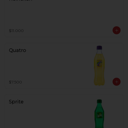
$11.000
Quatro
$7.500
Sprite