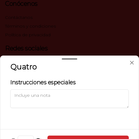
Conócenos
Contáctanos
Términos y condiciones
Política de privacidad
Redes sociales
Instagram
Quatro
Facebook
Instrucciones especiales
Mi cuenta
Pedir
Iniciar sesión
Powered by