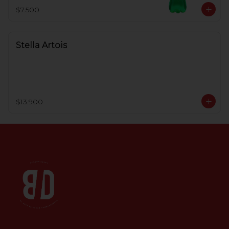
$7.500
Stella Artois
$13.900