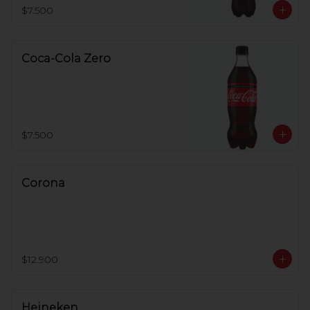
$7.500
Coca-Cola Zero
$7.500
Corona
$12.900
Heineken