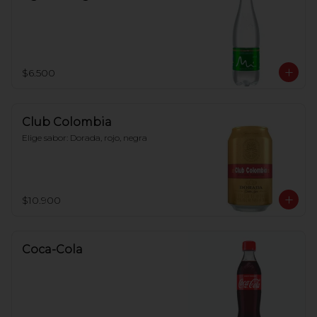
$6.500
Club Colombia
Elige sabor: Dorada, rojo, negra
$10.900
Coca-Cola