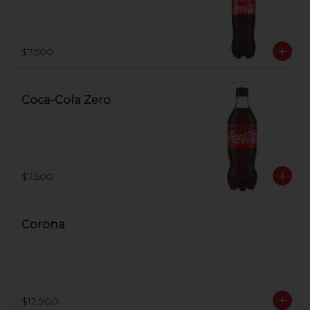
$7.500
Coca-Cola Zero
$7.500
Corona
$12.900