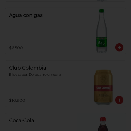
Agua con gas
$6.500
Club Colombia
Elige sabor: Dorada, rojo, negra
$10.900
Coca-Cola