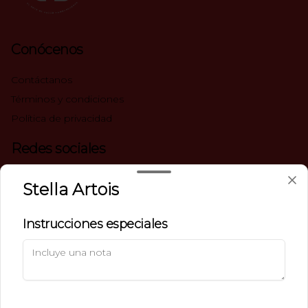
Conócenos
Contáctanos
Términos y condiciones
Política de privacidad
Redes sociales
Instagram
Stella Artois
Facebook
Instrucciones especiales
Mi cuenta
Pedir
Iniciar sesión