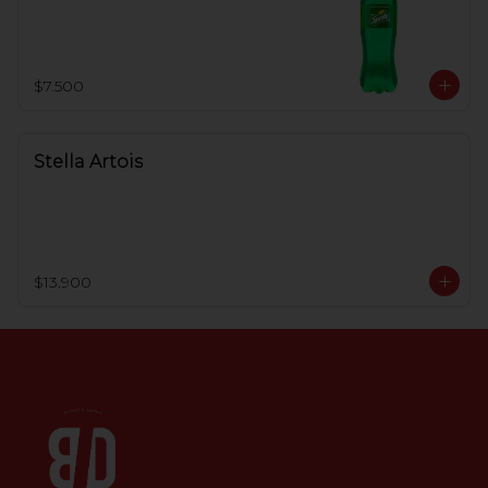
$7.500
Stella Artois
$13.900